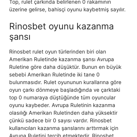
Top, rulet çarkında belirlenen 0 rakamının
üzerine gelirse, bahisçi oyunu kaybetmiş sayılır.
Rinosbet oyunu kazanma
şansı
Rinosbet rulet oyun türlerinden biri olan
Amerikan Ruletinde kazanma şansı Avrupa
Ruletine göre daha düşüktür. Bunun en büyük
sebebi Amerikan Ruletinde iki tane 0
bulunmasıdır. Rulet oyununun kurallarına göre
oyun çarkı dönmeye başladığında ve çarktaki
top 0 numaraya düştüğünde tüm oyuncular
oyunu kaybeder. Avrupa Ruletinin kazanma
olasılığı Amerikan Ruletinden daha yüksektir
çünkü sadece bir 0 sayısı vardır. Rinosbet
kullanıcıları kazanma şanslarını arttırmak için
Avrupa Ruletini tercih etmektedir. Rinosbet