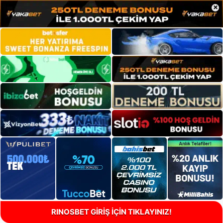
×
RINOSBET GİRİŞ İÇİN TIKLAYINIZ!