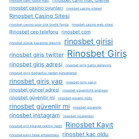
rinosbet canlı maç izleme
rinosbet canlı futbol maçı
rinosbet casino oyunları
rinosbet casino siteleri
Rinosbet Casino Sitesi
rinosbet casino spor site üyelik fayda
rinosbet casino web sitesi
Rinosbet cep telefonu
rinosbet com
rinosbet girisi
rinosbet düşük kazanma olasılığı
Rinosbet Giriş
rinosbet giris twitter
rinosbet giriş adresi
rinosbet giriş bahis deneyimi
rinosbet giriş bağlantısı neden güncellendi
rinosbet giriş yap
rinosbet giriş yapın
rinosbet güncel adresi
rinosbet güvenilirlik endişesi
rinosbet güvenilir mi
rinosbet güvenli midir
rinosbet güvenlir mi
rinosbet güvenliği
rinosbet instagram
rinosbet i̇ncelemesi
Rinosbet Kayıt
rinosbet i̇çin şikayet çekilişi nedir
rinosbet kaç oldu
rinosbet kayıt talep ertelenmesi