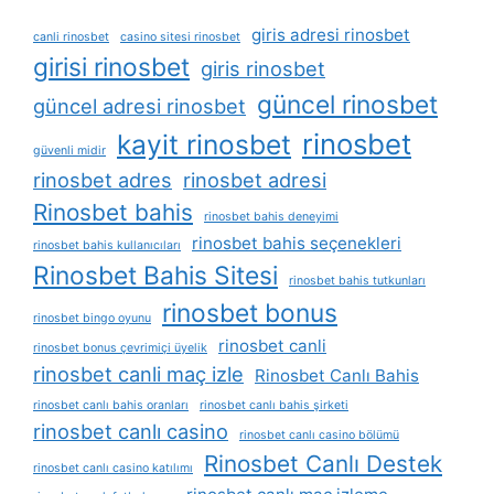
giris adresi rinosbet
canli rinosbet
casino sitesi rinosbet
girisi rinosbet
giris rinosbet
güncel rinosbet
güncel adresi rinosbet
rinosbet
kayit rinosbet
güvenli midir
rinosbet adres
rinosbet adresi
Rinosbet bahis
rinosbet bahis deneyimi
rinosbet bahis seçenekleri
rinosbet bahis kullanıcıları
Rinosbet Bahis Sitesi
rinosbet bahis tutkunları
rinosbet bonus
rinosbet bingo oyunu
rinosbet canli
rinosbet bonus çevrimiçi üyelik
rinosbet canli maç izle
Rinosbet Canlı Bahis
rinosbet canlı bahis oranları
rinosbet canlı bahis şirketi
rinosbet canlı casino
rinosbet canlı casino bölümü
Rinosbet Canlı Destek
rinosbet canlı casino katılımı