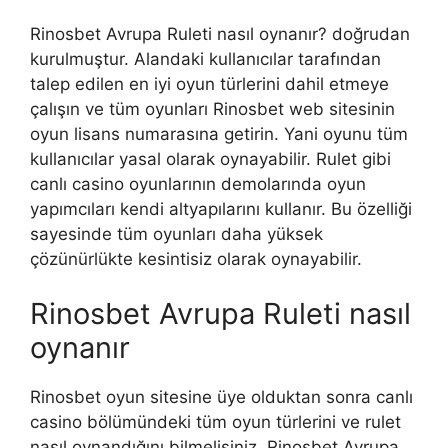
Rinosbet Avrupa Ruleti nasıl oynanır? doğrudan
kurulmuştur. Alandaki kullanıcılar tarafından
talep edilen en iyi oyun türlerini dahil etmeye
çalışın ve tüm oyunları Rinosbet web sitesinin
oyun lisans numarasına getirin. Yani oyunu tüm
kullanıcılar yasal olarak oynayabilir. Rulet gibi
canlı casino oyunlarının demolarında oyun
yapımcıları kendi altyapılarını kullanır. Bu özelliği
sayesinde tüm oyunları daha yüksek
çözünürlükte kesintisiz olarak oynayabilir.
Rinosbet Avrupa Ruleti nasıl
oynanır
Rinosbet oyun sitesine üye olduktan sonra canlı
casino bölümündeki tüm oyun türlerini ve rulet
nasıl oynandığını bilmelisiniz. Rinosbet Avrupa