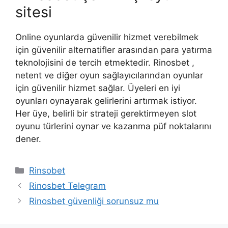
sitesi
Online oyunlarda güvenilir hizmet verebilmek
için güvenilir alternatifler arasından para yatırma
teknolojisini de tercih etmektedir. Rinosbet ,
netent ve diğer oyun sağlayıcılarından oyunlar
için güvenilir hizmet sağlar. Üyeleri en iyi
oyunları oynayarak gelirlerini artırmak istiyor.
Her üye, belirli bir strateji gerektirmeyen slot
oyunu türlerini oynar ve kazanma püf noktalarını
dener.
Kategoriler
Rinsobet
Yazı
Rinosbet Telegram
dolaşımı
Rinosbet güvenliği sorunsuz mu