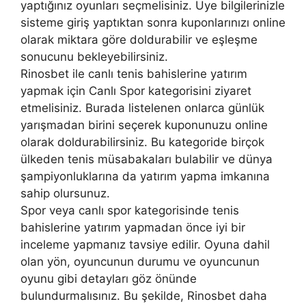
yaptığınız oyunları seçmelisiniz. Üye bilgilerinizle
sisteme giriş yaptıktan sonra kuponlarınızı online
olarak miktara göre doldurabilir ve eşleşme
sonucunu bekleyebilirsiniz.
Rinosbet ile canlı tenis bahislerine yatırım
yapmak için Canlı Spor kategorisini ziyaret
etmelisiniz. Burada listelenen onlarca günlük
yarışmadan birini seçerek kuponunuzu online
olarak doldurabilirsiniz. Bu kategoride birçok
ülkeden tenis müsabakaları bulabilir ve dünya
şampiyonluklarına da yatırım yapma imkanına
sahip olursunuz.
Spor veya canlı spor kategorisinde tenis
bahislerine yatırım yapmadan önce iyi bir
inceleme yapmanız tavsiye edilir. Oyuna dahil
olan yön, oyuncunun durumu ve oyuncunun
oyunu gibi detayları göz önünde
bulundurmalısınız. Bu şekilde, Rinosbet daha