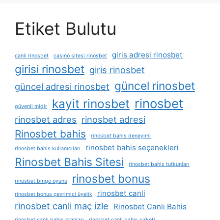
Etiket Bulutu
giris adresi rinosbet
canli rinosbet
casino sitesi rinosbet
girisi rinosbet
giris rinosbet
güncel rinosbet
güncel adresi rinosbet
rinosbet
kayit rinosbet
güvenli midir
rinosbet adres
rinosbet adresi
Rinosbet bahis
rinosbet bahis deneyimi
rinosbet bahis seçenekleri
rinosbet bahis kullanıcıları
Rinosbet Bahis Sitesi
rinosbet bahis tutkunları
rinosbet bonus
rinosbet bingo oyunu
rinosbet canli
rinosbet bonus çevrimiçi üyelik
rinosbet canli maç izle
Rinosbet Canlı Bahis
rinosbet canlı bahis oranları
rinosbet canlı bahis şirketi