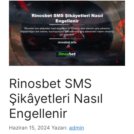
Rinosbet SMS
Şikâyetleri Nasıl
Engellenir
Haziran 15, 2024
Yazarı:
admin