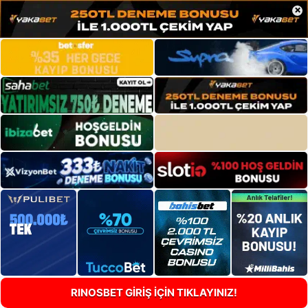
×
RINOSBET GİRİŞ İÇİN TIKLAYINIZ!