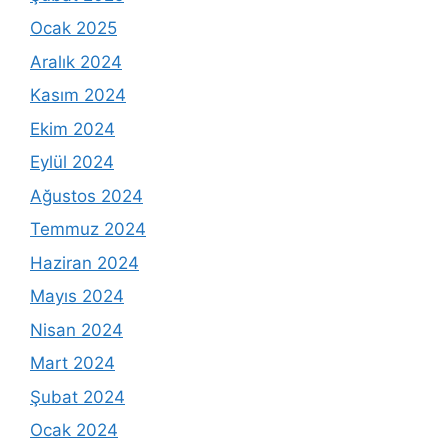
Ocak 2025
Aralık 2024
Kasım 2024
Ekim 2024
Eylül 2024
Ağustos 2024
Temmuz 2024
Haziran 2024
Mayıs 2024
Nisan 2024
Mart 2024
Şubat 2024
Ocak 2024