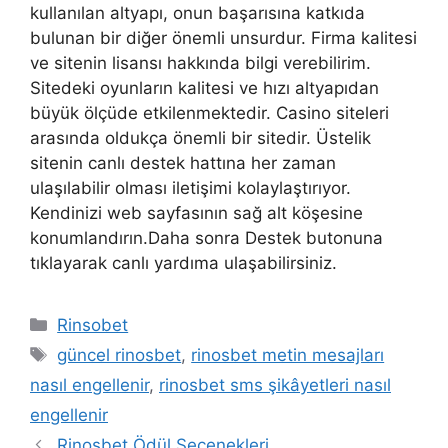
kullanılan altyapı, onun başarısına katkıda
bulunan bir diğer önemli unsurdur. Firma kalitesi
ve sitenin lisansı hakkında bilgi verebilirim.
Sitedeki oyunların kalitesi ve hızı altyapıdan
büyük ölçüde etkilenmektedir. Casino siteleri
arasında oldukça önemli bir sitedir. Üstelik
sitenin canlı destek hattına her zaman
ulaşılabilir olması iletişimi kolaylaştırıyor.
Kendinizi web sayfasının sağ alt köşesine
konumlandırın.Daha sonra Destek butonuna
tıklayarak canlı yardıma ulaşabilirsiniz.
Kategoriler
Rinsobet
Etiketler
güncel rinosbet
,
rinosbet metin mesajları
nasıl engellenir
,
rinosbet sms şikâyetleri nasıl
engellenir
Yazı
Rinosbet Ödül Seçenekleri