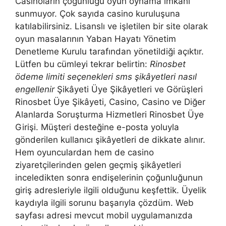
Casinoların çoğunluğu oyun oynama imkanı
sunmuyor. Çok sayıda casino kuruluşuna
katılabilirsiniz. Lisanslı ve işletilen bir site olarak
oyun masalarının Yaban Hayatı Yönetim
Denetleme Kurulu tarafından yönetildiği açıktır.
Lütfen bu cümleyi tekrar belirtin:
Rinosbet
ödeme limiti seçenekleri sms şikâyetleri nasıl
engellenir
Şikâyeti Üye Şikâyetleri ve Görüşleri
Rinosbet Üye Şikâyeti, Casino, Casino ve Diğer
Alanlarda Soruşturma Hizmetleri Rinosbet Üye
Girişi. Müşteri desteğine e-posta yoluyla
gönderilen kullanıcı şikâyetleri de dikkate alınır.
Hem oyunculardan hem de casino
ziyaretçilerinden gelen geçmiş şikâyetleri
inceledikten sonra endişelerinin çoğunluğunun
giriş adresleriyle ilgili olduğunu keşfettik. Üyelik
kaydıyla ilgili sorunu başarıyla çözdüm. Web
sayfası adresi mevcut mobil uygulamanızda