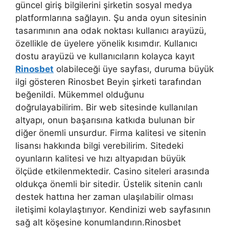
güncel giriş bilgilerini şirketin sosyal medya
platformlarına sağlayın. Şu anda oyun sitesinin
tasarımının ana odak noktası kullanıcı arayüzü,
özellikle de üyelere yönelik kısımdır. Kullanıcı
dostu arayüzü ve kullanıcıların kolayca kayıt
Rinosbet
olabileceği üye sayfası, duruma büyük
ilgi gösteren Rinosbet Beyin şirketi tarafından
beğenildi. Mükemmel olduğunu
doğrulayabilirim. Bir web sitesinde kullanılan
altyapı, onun başarısına katkıda bulunan bir
diğer önemli unsurdur. Firma kalitesi ve sitenin
lisansı hakkında bilgi verebilirim. Sitedeki
oyunların kalitesi ve hızı altyapıdan büyük
ölçüde etkilenmektedir. Casino siteleri arasında
oldukça önemli bir sitedir. Üstelik sitenin canlı
destek hattına her zaman ulaşılabilir olması
iletişimi kolaylaştırıyor. Kendinizi web sayfasının
sağ alt köşesine konumlandırın.Rinosbet