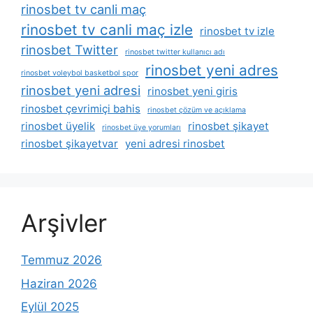
rinosbet tv canli maç
rinosbet tv canli maç izle
rinosbet tv izle
rinosbet Twitter
rinosbet twitter kullanıcı adı
rinosbet yeni adres
rinosbet voleybol basketbol spor
rinosbet yeni adresi
rinosbet yeni giris
rinosbet çevrimiçi bahis
rinosbet çözüm ve açıklama
rinosbet üyelik
rinosbet şikayet
rinosbet üye yorumları
rinosbet şikayetvar
yeni adresi rinosbet
Arşivler
Temmuz 2026
Haziran 2026
Eylül 2025