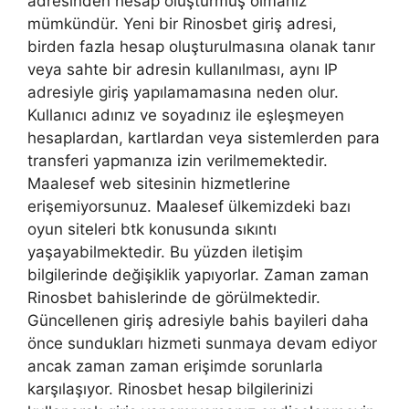
adresinden hesap oluşturmuş olmanız
mümkündür. Yeni bir Rinosbet giriş adresi,
birden fazla hesap oluşturulmasına olanak tanır
veya sahte bir adresin kullanılması, aynı IP
adresiyle giriş yapılamamasına neden olur.
Kullanıcı adınız ve soyadınız ile eşleşmeyen
hesaplardan, kartlardan veya sistemlerden para
transferi yapmanıza izin verilmemektedir.
Maalesef web sitesinin hizmetlerine
erişemiyorsunuz. Maalesef ülkemizdeki bazı
oyun siteleri btk konusunda sıkıntı
yaşayabilmektedir. Bu yüzden iletişim
bilgilerinde değişiklik yapıyorlar. Zaman zaman
Rinosbet bahislerinde de görülmektedir.
Güncellenen giriş adresiyle bahis bayileri daha
önce sundukları hizmeti sunmaya devam ediyor
ancak zaman zaman erişimde sorunlarla
karşılaşıyor. Rinosbet hesap bilgilerinizi