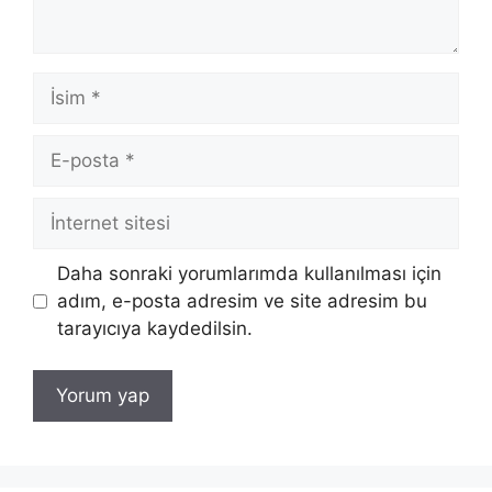
İsim
E-
posta
İnternet
sitesi
Daha sonraki yorumlarımda kullanılması için
adım, e-posta adresim ve site adresim bu
tarayıcıya kaydedilsin.