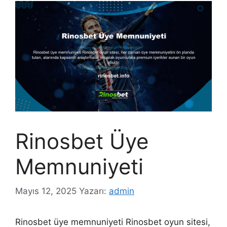
Rinosbet Üye
Memnuniyeti
Mayıs 12, 2025
Yazarı:
admin
Rinosbet üye memnuniyeti Rinosbet oyun sitesi,