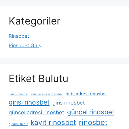
Kategoriler
Rinsobet
Rinsobet Giriş
Etiket Bulutu
giris adresi rinosbet
canli rinosbet
casino sitesi rinosbet
girisi rinosbet
giris rinosbet
güncel rinosbet
güncel adresi rinosbet
rinosbet
kayit rinosbet
güvenli midir