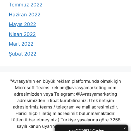
Temmuz 2022
Haziran 2022
Mayıs 2022
Nisan 2022
Mart 2022
Şubat 2022
"Avrasya'nın en büyük reklam platformunda olmak için
Microsoft Teams:
reklam@avrasyamarketing.com
adresimizden veya Telegram: @Avrasyamarketing
adresimizden irtibat kurabilirsiniz. (Tek iletişim
adreslerimiz teams / telegram ve mail adresimizdir.
Harici hiçbir iletişim adresimiz bulunmamaktadır.
Lütfen itibar etmeyiniz.) Türkiye yasalarına göre 7258
sayılı kanun uyarınca yasa dışı bahis oynamanın