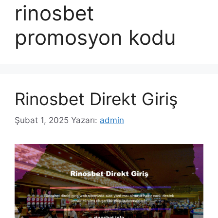
rinosbet
promosyon kodu
Rinosbet Direkt Giriş
Şubat 1, 2025
Yazarı:
admin