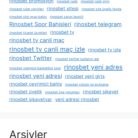
rinosbet promosyon
rinosbet rulet
rinosbet rulet giriş
rinosbet sitesi
rinosbet rulet çeşitleri
rinosbet site üyelik fayda
rinosbet slot oyun bahis
rinosbet sorun tespiti
Rinosbet Spor Bahisleri
rinosbet telegram
rinosbet tv
rinosbet ticaret ücretleri
rinosbet tv canli maç
rinosbet tv canli maç izle
rinosbet tv izle
rinosbet Twitter
rinosbet twitter kullanıcı adı
rinosbet yeni adres
rinosbet voleybol basketbol spor
rinosbet yeni adresi
rinosbet yeni giris
rinosbet çevrimiçi bahis
rinosbet çözüm ve açıklama
rinosbet üyelik
rinosbet şikayet
rinosbet üye yorumları
rinosbet şikayetvar
yeni adresi rinosbet
Arşivler