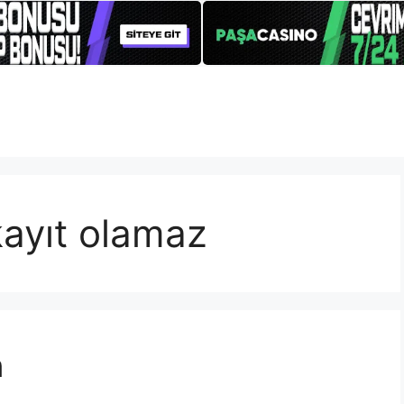
kayıt olamaz
n