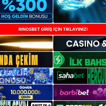
RINOSBET GİRİŞ İÇİN TIKLAYINIZ!