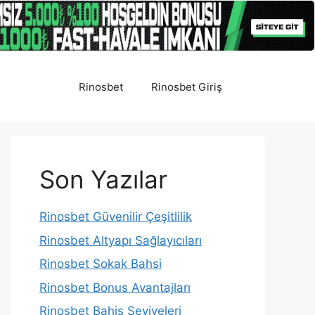
Rinosbet
Rinosbet Giriş
Son Yazılar
Rinosbet Güvenilir Çeşitlilik
Rinosbet Altyapı Sağlayıcıları
Rinosbet Sokak Bahsi
Rinosbet Bonus Avantajları
Rinosbet Bahis Seviyeleri