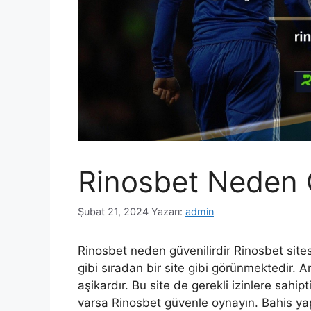
Rinosbet Neden G
Şubat 21, 2024
Yazarı:
admin
Rinosbet neden güvenilirdir Rinosbet sites
gibi sıradan bir site gibi görünmektedir. A
aşikardır. Bu site de gerekli izinlere sahipt
varsa Rinosbet güvenle oynayın. Bahis ya