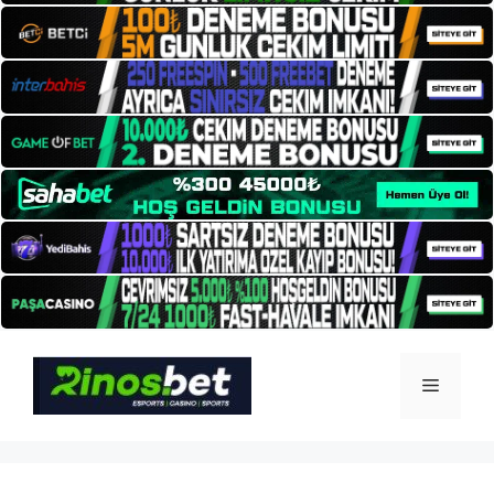
İçeriğe
atla
Menü