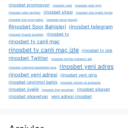
rinosbet promosyon
rinosbet rulet
rinosbet rulet giriş
rinosbet sitesi
rinosbet rulet çeşitleri
rinosbet site üyelik fayda
rinosbet slot oyun bahis
rinosbet sorun tespiti
Rinosbet Spor Bahisleri
rinosbet telegram
rinosbet tv
rinosbet ticaret ücretleri
rinosbet tv canli maç
rinosbet tv canli maç izle
rinosbet tv izle
rinosbet Twitter
rinosbet twitter kullanıcı adı
rinosbet yeni adres
rinosbet voleybol basketbol spor
rinosbet yeni adresi
rinosbet yeni giris
rinosbet çevrimiçi bahis
rinosbet çözüm ve açıklama
rinosbet üyelik
rinosbet şikayet
rinosbet üye yorumları
rinosbet şikayetvar
yeni adresi rinosbet