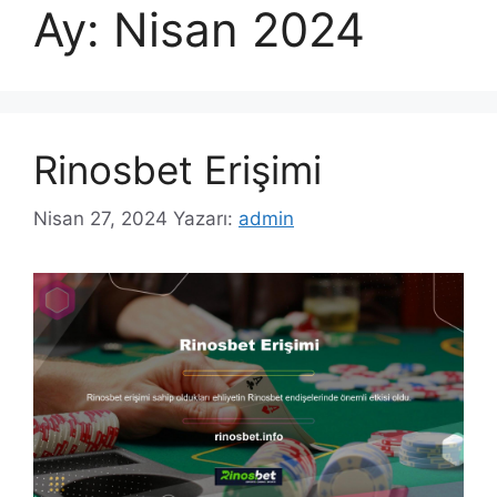
Ay:
Nisan 2024
Rinosbet Erişimi
Nisan 27, 2024
Yazarı:
admin