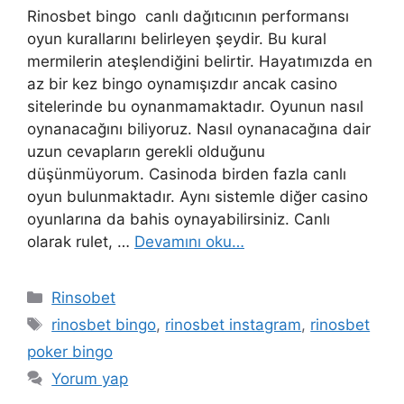
Rinosbet bingo canlı dağıtıcının performansı
oyun kurallarını belirleyen şeydir. Bu kural
mermilerin ateşlendiğini belirtir. Hayatımızda en
az bir kez bingo oynamışızdır ancak casino
sitelerinde bu oynanmamaktadır. Oyunun nasıl
oynanacağını biliyoruz. Nasıl oynanacağına dair
uzun cevapların gerekli olduğunu
düşünmüyorum. Casinoda birden fazla canlı
oyun bulunmaktadır. Aynı sistemle diğer casino
oyunlarına da bahis oynayabilirsiniz. Canlı
olarak rulet, …
Devamını oku…
Kategoriler
Rinsobet
Etiketler
rinosbet bingo
,
rinosbet instagram
,
rinosbet
poker bingo
Yorum yap