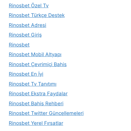
Rinosbet Özel Tv
Rinosbet Türkçe Destek
Rinosbet Adresi
Rinosbet Giriş
Rinosbet
Rinosbet Mobil Altyapı
Rinosbet Çevrimiçi Bahis
Rinosbet En İyi
Rinosbet Tv Tanıtımı
Rinosbet Ekstra Faydalar
Rinosbet Bahis Rehberi
Rinosbet Twitter Güncellemeleri
Rinosbet Yerel Fırsatlar