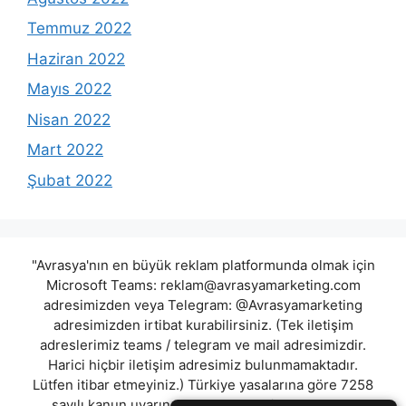
Temmuz 2022
Haziran 2022
Mayıs 2022
Nisan 2022
Mart 2022
Şubat 2022
"Avrasya'nın en büyük reklam platformunda olmak için
Microsoft Teams:
reklam@avrasyamarketing.com
adresimizden veya Telegram: @Avrasyamarketing
adresimizden irtibat kurabilirsiniz. (Tek iletişim
adreslerimiz teams / telegram ve mail adresimizdir.
Harici hiçbir iletişim adresimiz bulunmamaktadır.
Lütfen itibar etmeyiniz.) Türkiye yasalarına göre 7258
sayılı kanun uyarınca yasa dışı bahis oynamanın