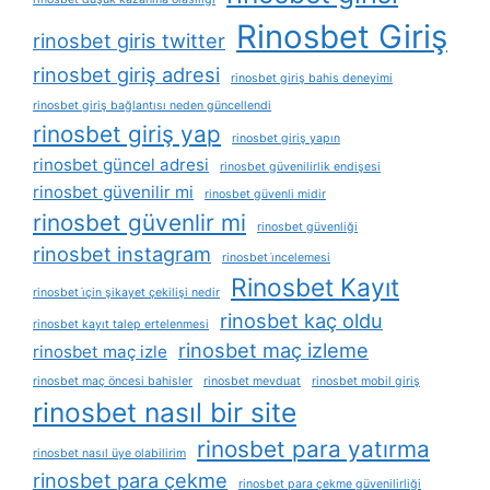
Rinosbet Giriş
rinosbet giris twitter
rinosbet giriş adresi
rinosbet giriş bahis deneyimi
rinosbet giriş bağlantısı neden güncellendi
rinosbet giriş yap
rinosbet giriş yapın
rinosbet güncel adresi
rinosbet güvenilirlik endişesi
rinosbet güvenilir mi
rinosbet güvenli midir
rinosbet güvenlir mi
rinosbet güvenliği
rinosbet instagram
rinosbet i̇ncelemesi
Rinosbet Kayıt
rinosbet i̇çin şikayet çekilişi nedir
rinosbet kaç oldu
rinosbet kayıt talep ertelenmesi
rinosbet maç izleme
rinosbet maç izle
rinosbet maç öncesi bahisler
rinosbet mevduat
rinosbet mobil giriş
rinosbet nasıl bir site
rinosbet para yatırma
rinosbet nasıl üye olabilirim
rinosbet para çekme
rinosbet para çekme güvenilirliği