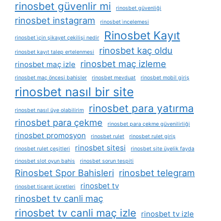
rinosbet güvenlir mi
rinosbet güvenliği
rinosbet instagram
rinosbet i̇ncelemesi
Rinosbet Kayıt
rinosbet i̇çin şikayet çekilişi nedir
rinosbet kaç oldu
rinosbet kayıt talep ertelenmesi
rinosbet maç izleme
rinosbet maç izle
rinosbet maç öncesi bahisler
rinosbet mevduat
rinosbet mobil giriş
rinosbet nasıl bir site
rinosbet para yatırma
rinosbet nasıl üye olabilirim
rinosbet para çekme
rinosbet para çekme güvenilirliği
rinosbet promosyon
rinosbet rulet
rinosbet rulet giriş
rinosbet sitesi
rinosbet rulet çeşitleri
rinosbet site üyelik fayda
rinosbet slot oyun bahis
rinosbet sorun tespiti
Rinosbet Spor Bahisleri
rinosbet telegram
rinosbet tv
rinosbet ticaret ücretleri
rinosbet tv canli maç
rinosbet tv canli maç izle
rinosbet tv izle