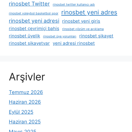
rinosbet Twitter
rinosbet twitter kullanıcı adı
rinosbet yeni adres
rinosbet voleybol basketbol spor
rinosbet yeni adresi
rinosbet yeni giris
rinosbet çevrimiçi bahis
rinosbet çözüm ve açıklama
rinosbet üyelik
rinosbet şikayet
rinosbet üye yorumları
rinosbet şikayetvar
yeni adresi rinosbet
Arşivler
Temmuz 2026
Haziran 2026
Eylül 2025
Haziran 2025
Mayıs 2025