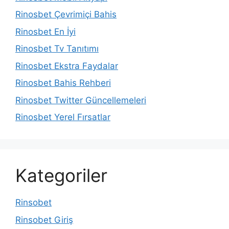
Rinosbet Çevrimiçi Bahis
Rinosbet En İyi
Rinosbet Tv Tanıtımı
Rinosbet Ekstra Faydalar
Rinosbet Bahis Rehberi
Rinosbet Twitter Güncellemeleri
Rinosbet Yerel Fırsatlar
Kategoriler
Rinsobet
Rinsobet Giriş