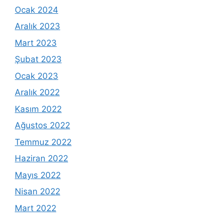
Ocak 2024
Aralık 2023
Mart 2023
Şubat 2023
Ocak 2023
Aralık 2022
Kasım 2022
Ağustos 2022
Temmuz 2022
Haziran 2022
Mayıs 2022
Nisan 2022
Mart 2022