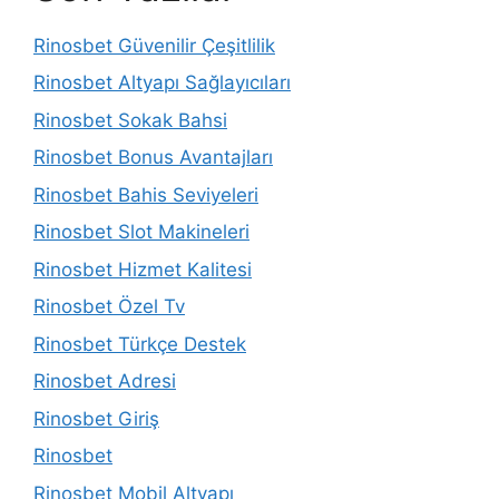
Rinosbet Güvenilir Çeşitlilik
Rinosbet Altyapı Sağlayıcıları
Rinosbet Sokak Bahsi
Rinosbet Bonus Avantajları
Rinosbet Bahis Seviyeleri
Rinosbet Slot Makineleri
Rinosbet Hizmet Kalitesi
Rinosbet Özel Tv
Rinosbet Türkçe Destek
Rinosbet Adresi
Rinosbet Giriş
Rinosbet
Rinosbet Mobil Altyapı