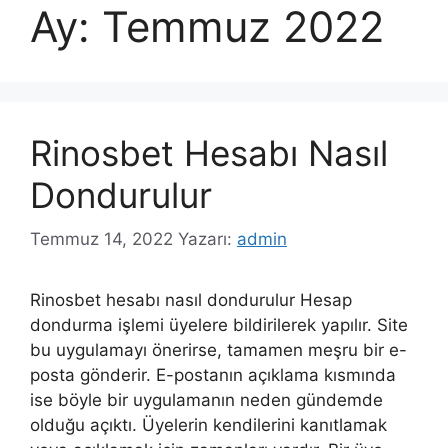
Ay:
Temmuz 2022
Rinosbet Hesabı Nasıl
Dondurulur
Temmuz 14, 2022
Yazarı:
admin
Rinosbet hesabı nasıl dondurulur Hesap
dondurma işlemi üyelere bildirilerek yapılır. Site
bu uygulamayı önerirse, tamamen meşru bir e-
posta gönderir. E-postanın açıklama kısmında
ise böyle bir uygulamanın neden gündemde
olduğu açıktı. Üyelerin kendilerini kanıtlamak