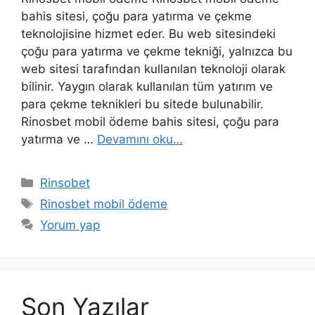
bahis sitesi, çoğu para yatırma ve çekme
teknolojisine hizmet eder. Bu web sitesindeki
çoğu para yatırma ve çekme tekniği, yalnızca bu
web sitesi tarafından kullanılan teknoloji olarak
bilinir. Yaygın olarak kullanılan tüm yatırım ve
para çekme teknikleri bu sitede bulunabilir.
Rinosbet mobil ödeme bahis sitesi, çoğu para
yatırma ve …
Devamını oku…
Kategoriler
Rinsobet
Etiketler
Rinosbet mobil ödeme
Yorum yap
Son Yazılar