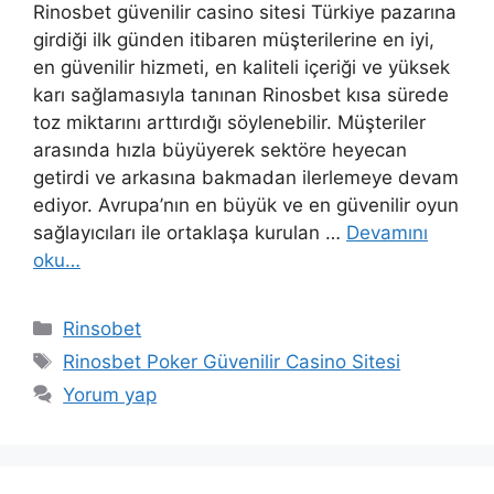
Rinosbet güvenilir casino sitesi Türkiye pazarına
girdiği ilk günden itibaren müşterilerine en iyi,
en güvenilir hizmeti, en kaliteli içeriği ve yüksek
karı sağlamasıyla tanınan Rinosbet kısa sürede
toz miktarını arttırdığı söylenebilir. Müşteriler
arasında hızla büyüyerek sektöre heyecan
getirdi ve arkasına bakmadan ilerlemeye devam
ediyor. Avrupa’nın en büyük ve en güvenilir oyun
sağlayıcıları ile ortaklaşa kurulan …
Devamını
oku…
Kategoriler
Rinsobet
Etiketler
Rinosbet Poker Güvenilir Casino Sitesi
Yorum yap