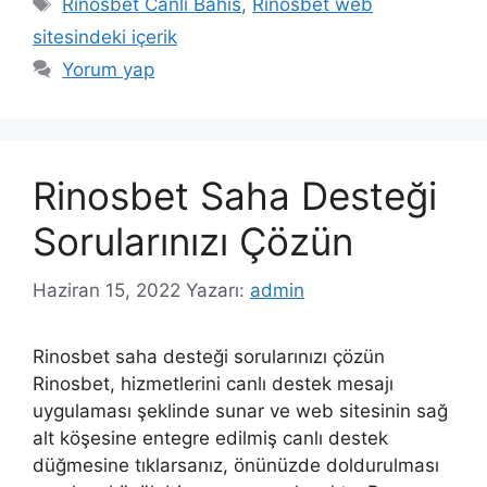
Etiketler
Rinosbet Canlı Bahis
,
Rinosbet web
sitesindeki içerik
Yorum yap
Rinosbet Saha Desteği
Sorularınızı Çözün
Haziran 15, 2022
Yazarı:
admin
Rinosbet saha desteği sorularınızı çözün
Rinosbet, hizmetlerini canlı destek mesajı
uygulaması şeklinde sunar ve web sitesinin sağ
alt köşesine entegre edilmiş canlı destek
düğmesine tıklarsanız, önünüzde doldurulması