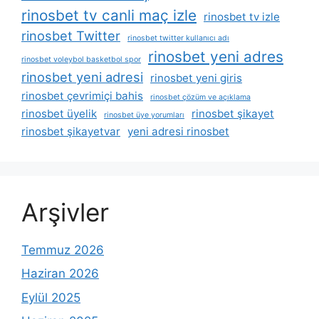
rinosbet tv canli maç izle
rinosbet tv izle
rinosbet Twitter
rinosbet twitter kullanıcı adı
rinosbet yeni adres
rinosbet voleybol basketbol spor
rinosbet yeni adresi
rinosbet yeni giris
rinosbet çevrimiçi bahis
rinosbet çözüm ve açıklama
rinosbet üyelik
rinosbet şikayet
rinosbet üye yorumları
rinosbet şikayetvar
yeni adresi rinosbet
Arşivler
Temmuz 2026
Haziran 2026
Eylül 2025