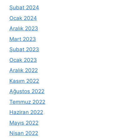
Şubat 2024
Ocak 2024
Aralık 2023
Mart 2023
Şubat 2023
Ocak 2023
Aralık 2022
Kasım 2022
Ağustos 2022
Temmuz 2022
Haziran 2022
Mayıs 2022
Nisan 2022