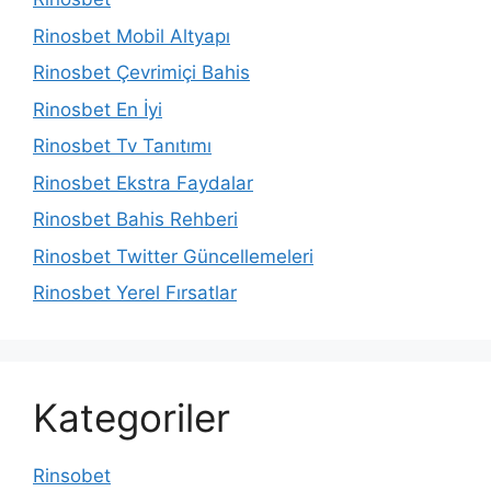
Rinosbet Mobil Altyapı
Rinosbet Çevrimiçi Bahis
Rinosbet En İyi
Rinosbet Tv Tanıtımı
Rinosbet Ekstra Faydalar
Rinosbet Bahis Rehberi
Rinosbet Twitter Güncellemeleri
Rinosbet Yerel Fırsatlar
Kategoriler
Rinsobet