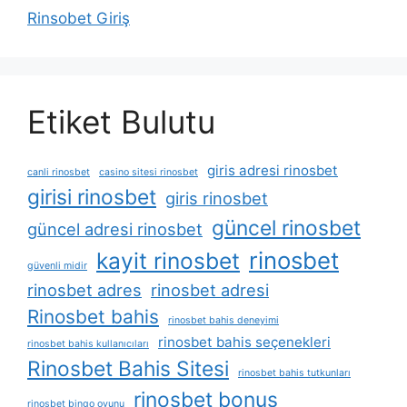
Rinsobet Giriş
Etiket Bulutu
giris adresi rinosbet
canli rinosbet
casino sitesi rinosbet
girisi rinosbet
giris rinosbet
güncel rinosbet
güncel adresi rinosbet
rinosbet
kayit rinosbet
güvenli midir
rinosbet adres
rinosbet adresi
Rinosbet bahis
rinosbet bahis deneyimi
rinosbet bahis seçenekleri
rinosbet bahis kullanıcıları
Rinosbet Bahis Sitesi
rinosbet bahis tutkunları
rinosbet bonus
rinosbet bingo oyunu