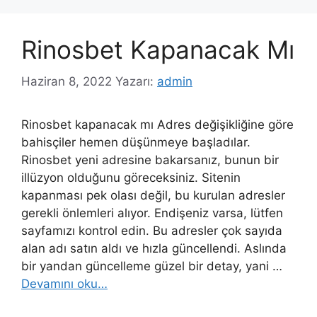
Rinosbet Kapanacak Mı
Haziran 8, 2022
Yazarı:
admin
Rinosbet kapanacak mı Adres değişikliğine göre
bahisçiler hemen düşünmeye başladılar.
Rinosbet yeni adresine bakarsanız, bunun bir
illüzyon olduğunu göreceksiniz. Sitenin
kapanması pek olası değil, bu kurulan adresler
gerekli önlemleri alıyor. Endişeniz varsa, lütfen
sayfamızı kontrol edin. Bu adresler çok sayıda
alan adı satın aldı ve hızla güncellendi. Aslında
bir yandan güncelleme güzel bir detay, yani …
Devamını oku…