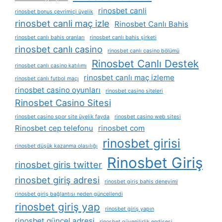
rinosbet canli
rinosbet bonus çevrimiçi üyelik
rinosbet canli maç izle
Rinosbet Canlı Bahis
rinosbet canlı bahis oranları
rinosbet canlı bahis şirketi
rinosbet canlı casino
rinosbet canlı casino bölümü
Rinosbet Canlı Destek
rinosbet canlı casino katılımı
rinosbet canlı maç izleme
rinosbet canlı futbol maçı
rinosbet casino oyunları
rinosbet casino siteleri
Rinosbet Casino Sitesi
rinosbet casino spor site üyelik fayda
rinosbet casino web sitesi
Rinosbet cep telefonu
rinosbet com
rinosbet girisi
rinosbet düşük kazanma olasılığı
Rinosbet Giriş
rinosbet giris twitter
rinosbet giriş adresi
rinosbet giriş bahis deneyimi
rinosbet giriş bağlantısı neden güncellendi
rinosbet giriş yap
rinosbet giriş yapın
rinosbet güncel adresi
rinosbet güvenilirlik endişesi