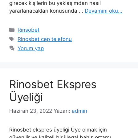
girecek kişilerin bu yaklaşımdan nasıl
yararlanacakları konusunda …
Devamını oku…
Kategoriler
Rinsobet
Etiketler
Rinosbet cep telefonu
Yorum yap
Rinosbet Ekspres
Üyeliği
Haziran 23, 2022
Yazarı:
admin
Rinosbet ekspres üyeliği Üye olmak için
güvenilir ve kaliteli bir illegal bahis ortamı