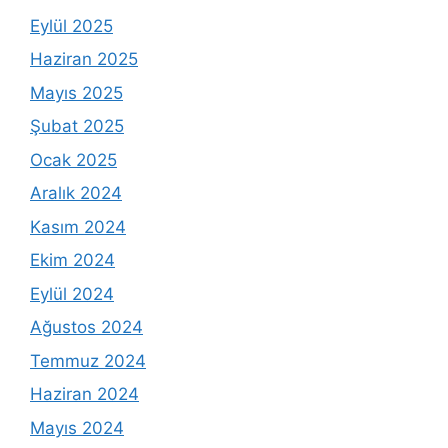
Eylül 2025
Haziran 2025
Mayıs 2025
Şubat 2025
Ocak 2025
Aralık 2024
Kasım 2024
Ekim 2024
Eylül 2024
Ağustos 2024
Temmuz 2024
Haziran 2024
Mayıs 2024