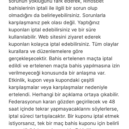
sorunun yokluğunu fark ederek, Rinosbet
bahislerinin iptali ile ilgili bir sorun olup
olmadığını da belirleyebilirsiniz. Sorunlarla
karşılaşmanız pek olası değil. Yaptığınız
kuponları iptal edebilirsiniz ve bir süre
kullanılabilir. Web sitesini ziyaret ederek
kuponları kolayca iptal edebilirsiniz. Tüm olaylar
kurallara ve düzenlemelere göre
gerçekleşecektir. Bahis ertelenen maçta iptal
edildi ve ertelenen maçta bahis yapılmasına izin
verilmeyeceği konusunda bir anlaşma var.
Etkinlik, kupon veya kupondaki çeşitli
karşılaşmalar veya karşılaşmalar nedeniyle
ertelendi. Herhangi bir açıklama ortaya çıkabilir.
Federasyonun kararı gözden geçirilecek ve 48
saat içinde tekrar yapmayacaklarını söylerlerse,
iptal süreci tartışılacaktır. Bir kuponu iptal etmek
istiyorsanız, tek bir maç bahis kuponu için belirli