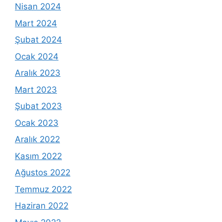
Nisan 2024
Mart 2024
Şubat 2024
Ocak 2024
Aralık 2023
Mart 2023
Şubat 2023
Ocak 2023
Aralık 2022
Kasım 2022
Ağustos 2022
Temmuz 2022
Haziran 2022