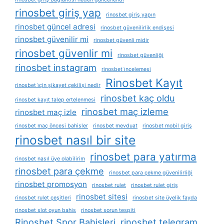
rinosbet giriş yap
rinosbet giriş yapın
rinosbet güncel adresi
rinosbet güvenilirlik endişesi
rinosbet güvenilir mi
rinosbet güvenli midir
rinosbet güvenlir mi
rinosbet güvenliği
rinosbet instagram
rinosbet i̇ncelemesi
Rinosbet Kayıt
rinosbet i̇çin şikayet çekilişi nedir
rinosbet kaç oldu
rinosbet kayıt talep ertelenmesi
rinosbet maç izleme
rinosbet maç izle
rinosbet maç öncesi bahisler
rinosbet mevduat
rinosbet mobil giriş
rinosbet nasıl bir site
rinosbet para yatırma
rinosbet nasıl üye olabilirim
rinosbet para çekme
rinosbet para çekme güvenilirliği
rinosbet promosyon
rinosbet rulet
rinosbet rulet giriş
rinosbet sitesi
rinosbet rulet çeşitleri
rinosbet site üyelik fayda
rinosbet slot oyun bahis
rinosbet sorun tespiti
Rinosbet Spor Bahisleri
rinosbet telegram