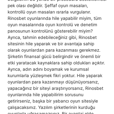
pek olası değildir. Şeffaf oyun masaları,
kontrollü oyun masaları ısrarla vurgulanır.
Rinosbet oyunlarında hile yapabilir miyim, tüm
oyun masalarında oyun kontrolü ve denetim
panosunun kontrolünü gösterebilir miyim?
Ayrıca, tahmin edebileceğiniz gibi, Rinosbet
sitesinin hile yaparak ve bir avantaja sahip
olarak oyunlardan para kazanması gerekmez.
Şirketin finansal gücü belirgindir ve önemli bir
etki yaratacak kaynaklara sahip oldukları açıktır.
Ayrıca, adın adını boyamak ve kurumsal
kurumlarla yüzleşmek fikri yoktur. Hile yaparak
oyunlardan para kazanmayı düşünüyorsanız,
yapacağınız bir siteyi araştırıyorsanız, Rinosbet
oyunlarında hile yapabilirim sorusunu
getirirseniz, başka bir yabancı oyun sitesiyle
çalışacaksınız. Yazılım şirketlerinin kurduğu
oyunlarla uğraşamazsınız. Bir avantaj elde