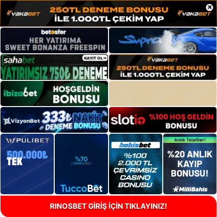
×
RINOSBET GİRİŞ İÇİN TIKLAYINIZ!