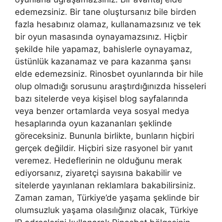
edemezsiniz. Bir tane oluştursanız bile birden
fazla hesabınız olamaz, kullanamazsınız ve tek
bir oyun masasında oynayamazsınız. Hiçbir
şekilde hile yapamaz, bahislerle oynayamaz,
üstünlük kazanamaz ve para kazanma şansı
elde edemezsiniz. Rinosbet oyunlarında bir hile
olup olmadığı sorusunu araştırdığınızda hisseleri
bazı sitelerde veya kişisel blog sayfalarında
veya benzer ortamlarda veya sosyal medya
hesaplarında oyun kazananları şeklinde
göreceksiniz. Bununla birlikte, bunların hiçbiri
gerçek değildir. Hiçbiri size rasyonel bir yanıt
veremez. Hedeflerinin ne olduğunu merak
ediyorsanız, ziyaretçi sayısına bakabilir ve
sitelerde yayınlanan reklamlara bakabilirsiniz.
Zaman zaman, Türkiye’de yaşama şeklinde bir
olumsuzluk yaşama olasılığınız olacak, Türkiye