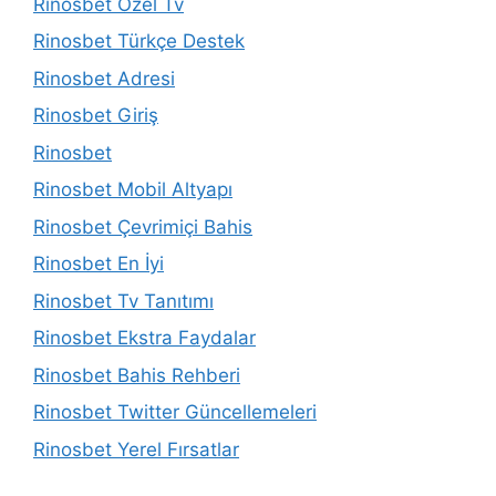
Rinosbet Özel Tv
Rinosbet Türkçe Destek
Rinosbet Adresi
Rinosbet Giriş
Rinosbet
Rinosbet Mobil Altyapı
Rinosbet Çevrimiçi Bahis
Rinosbet En İyi
Rinosbet Tv Tanıtımı
Rinosbet Ekstra Faydalar
Rinosbet Bahis Rehberi
Rinosbet Twitter Güncellemeleri
Rinosbet Yerel Fırsatlar