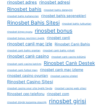
rinosbet adres
rinosbet adresi
Rinosbet bahis
rinosbet bahis deneyimi
rinosbet bahis seçenekleri
rinosbet bahis kullanıcıları
Rinosbet Bahis Sitesi
rinosbet bahis tutkunları
rinosbet bonus
rinosbet bingo oyunu
rinosbet canli
rinosbet bonus çevrimiçi üyelik
rinosbet canli maç izle
Rinosbet Canlı Bahis
rinosbet canlı bahis oranları
rinosbet canlı bahis şirketi
rinosbet canlı casino
rinosbet canlı casino bölümü
Rinosbet Canlı Destek
rinosbet canlı casino katılımı
rinosbet canlı maç izleme
rinosbet canlı futbol maçı
rinosbet casino oyunları
rinosbet casino siteleri
Rinosbet Casino Sitesi
rinosbet casino spor site üyelik fayda
rinosbet casino web sitesi
Rinosbet cep telefonu
rinosbet com
rinosbet girisi
rinosbet düşük kazanma olasılığı