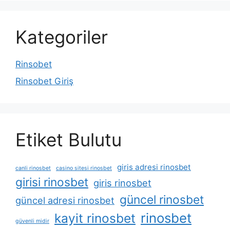
Kategoriler
Rinsobet
Rinsobet Giriş
Etiket Bulutu
giris adresi rinosbet
canli rinosbet
casino sitesi rinosbet
girisi rinosbet
giris rinosbet
güncel rinosbet
güncel adresi rinosbet
rinosbet
kayit rinosbet
güvenli midir