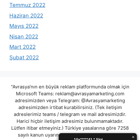
Temmuz 2022
Haziran 2022
Mayıs 2022
Nisan 2022
Mart 2022
Şubat 2022
"Avrasya'nın en büyük reklam platformunda olmak için
Microsoft Teams:
reklam@avrasyamarketing.com
adresimizden veya Telegram: @Avrasyamarketing
adresimizden irtibat kurabilirsiniz. (Tek iletişim
adreslerimiz teams / telegram ve mail adresimizdir.
Harici hiçbir iletişim adresimiz bulunmamaktadır.
Lütfen itibar etmeyiniz.) Türkiye yasalarına göre 7258
sayılı kanun uyarınca yasa dışı bahis oynamanın