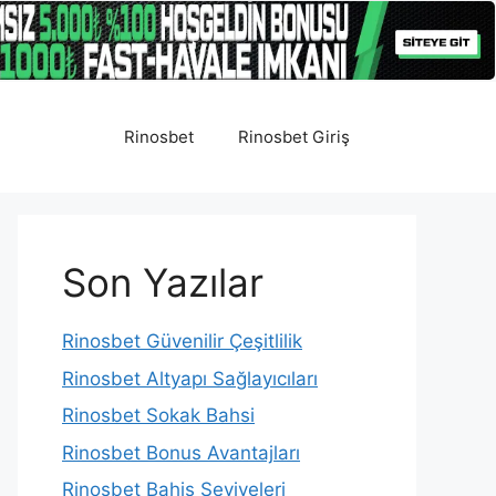
Rinosbet
Rinosbet Giriş
Son Yazılar
Rinosbet Güvenilir Çeşitlilik
Rinosbet Altyapı Sağlayıcıları
Rinosbet Sokak Bahsi
Rinosbet Bonus Avantajları
Rinosbet Bahis Seviyeleri