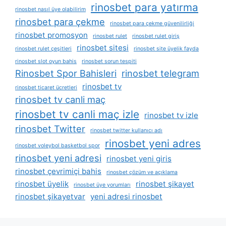
rinosbet para yatırma
rinosbet nasıl üye olabilirim
rinosbet para çekme
rinosbet para çekme güvenilirliği
rinosbet promosyon
rinosbet rulet
rinosbet rulet giriş
rinosbet sitesi
rinosbet rulet çeşitleri
rinosbet site üyelik fayda
rinosbet slot oyun bahis
rinosbet sorun tespiti
Rinosbet Spor Bahisleri
rinosbet telegram
rinosbet tv
rinosbet ticaret ücretleri
rinosbet tv canli maç
rinosbet tv canli maç izle
rinosbet tv izle
rinosbet Twitter
rinosbet twitter kullanıcı adı
rinosbet yeni adres
rinosbet voleybol basketbol spor
rinosbet yeni adresi
rinosbet yeni giris
rinosbet çevrimiçi bahis
rinosbet çözüm ve açıklama
rinosbet üyelik
rinosbet şikayet
rinosbet üye yorumları
rinosbet şikayetvar
yeni adresi rinosbet