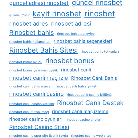
güncel rinosbet
güncel adresi rinosbet
rinosbet
kayit rinosbet
güvenli midir
rinosbet adres
rinosbet adresi
Rinosbet bahis
rinosbet bahis deneyimi
rinosbet bahis seçenekleri
rinosbet bahis kullanıcıları
Rinosbet Bahis Sitesi
rinosbet bahis tutkunları
rinosbet bonus
rinosbet bingo oyunu
rinosbet canli
rinosbet bonus çevrimiçi üyelik
rinosbet canli maç izle
Rinosbet Canlı Bahis
rinosbet canlı bahis oranları
rinosbet canlı bahis şirketi
rinosbet canlı casino
rinosbet canlı casino bölümü
Rinosbet Canlı Destek
rinosbet canlı casino katılımı
rinosbet canlı maç izleme
rinosbet canlı futbol maçı
rinosbet casino oyunları
rinosbet casino siteleri
Rinosbet Casino Sitesi
rinosbet casino spor site üyelik fayda
rinosbet casino web sitesi