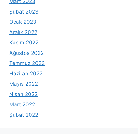
Mart 2023
Şubat 2023
Ocak 2023
Aralık 2022
Kasım 2022
Ağustos 2022
Temmuz 2022
Haziran 2022
Mayıs 2022
Nisan 2022
Mart 2022
Şubat 2022