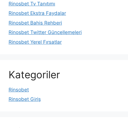
Rinosbet Tv Tanıtımı
Rinosbet Ekstra Faydalar
Rinosbet Bahis Rehberi
Rinosbet Twitter Güncellemeleri
Rinosbet Yerel Fırsatlar
Kategoriler
Rinsobet
Rinsobet Giriş