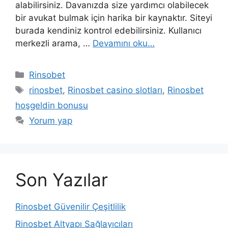
alabilirsiniz. Davanızda size yardımcı olabilecek
bir avukat bulmak için harika bir kaynaktır. Siteyi
burada kendiniz kontrol edebilirsiniz. Kullanıcı
merkezli arama, …
Devamını oku…
Kategoriler
Rinsobet
Etiketler
rinosbet
,
Rinosbet casino slotları
,
Rinosbet
hoşgeldin bonusu
Yorum yap
Son Yazılar
Rinosbet Güvenilir Çeşitlilik
Rinosbet Altyapı Sağlayıcıları