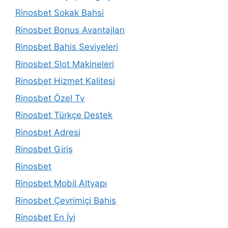
Rinosbet Sokak Bahsi
Rinosbet Bonus Avantajları
Rinosbet Bahis Seviyeleri
Rinosbet Slot Makineleri
Rinosbet Hizmet Kalitesi
Rinosbet Özel Tv
Rinosbet Türkçe Destek
Rinosbet Adresi
Rinosbet Giriş
Rinosbet
Rinosbet Mobil Altyapı
Rinosbet Çevrimiçi Bahis
Rinosbet En İyi