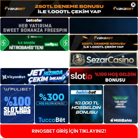
×
RINOSBET GİRİŞ İÇİN TIKLAYINIZ!